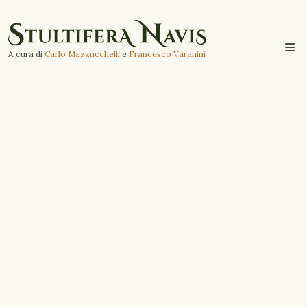
A cura di
Carlo Mazzucchelli
e
Francesco Varanini