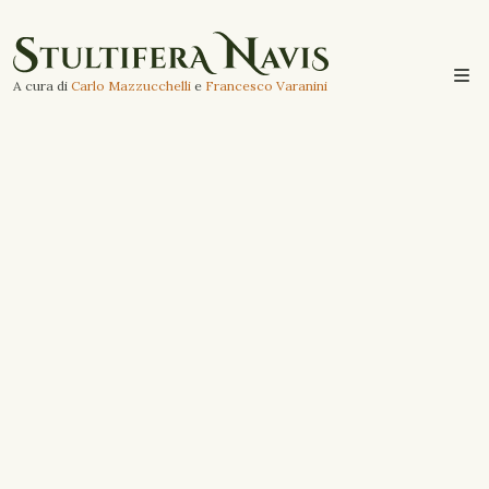
A cura di
Carlo Mazzucchelli
e
Francesco Varanini