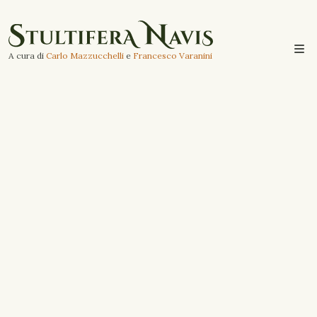
A cura di
Carlo Mazzucchelli
e
Francesco Varanini