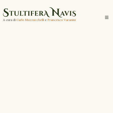
A cura di
Carlo Mazzucchelli
e
Francesco Varanini