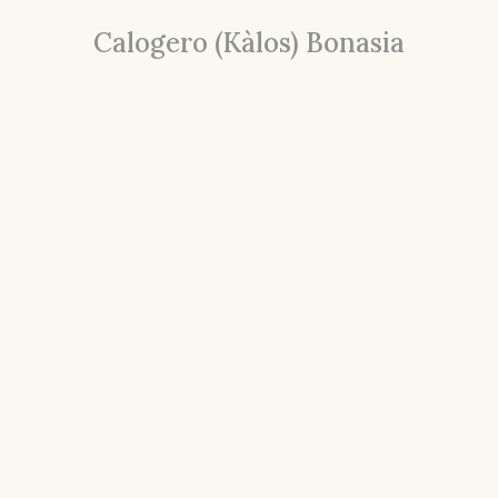
Calogero (Kàlos) Bonasia