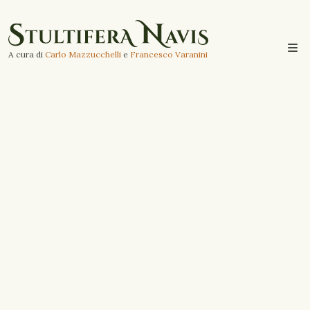
A cura di
Carlo Mazzucchelli
e
Francesco Varanini