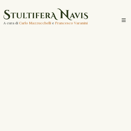
A cura di
Carlo Mazzucchelli
e
Francesco Varanini