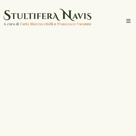
A cura di
Carlo Mazzucchelli
e
Francesco Varanini