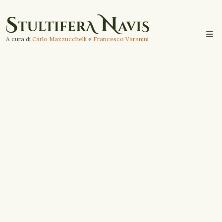
A cura di
Carlo Mazzucchelli
e
Francesco Varanini