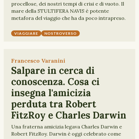
procellose, dei nostri tempi di crisi e di vuoto. Il
mare della STULTIFERA NAVIS è potente
metafora del viaggio che ha da poco intrapreso.
VIAGGIARE
NOSTROVERSO
Francesco Varanini
Salpare in cerca di
conoscenza. Cosa ci
insegna l'amicizia
perduta tra Robert
FitzRoy e Charles Darwin
Una fraterna amicizia legava Charles Darwin e
Robert FitzRoy. Darwin è oggi celebrato come