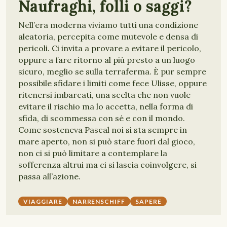
Naufraghi, folli o saggi?
Nell’era moderna viviamo tutti una condizione
aleatoria, percepita come mutevole e densa di
pericoli. Ci invita a provare a evitare il pericolo,
oppure a fare ritorno al più presto a un luogo
sicuro, meglio se sulla terraferma. È pur sempre
possibile sfidare i limiti come fece Ulisse, oppure
ritenersi imbarcati, una scelta che non vuole
evitare il rischio ma lo accetta, nella forma di
sfida, di scommessa con sé e con il mondo.
Come sosteneva Pascal noi si sta sempre in
mare aperto, non si può stare fuori dal gioco,
non ci si può limitare a contemplare la
sofferenza altrui ma ci si lascia coinvolgere, si
passa all’azione.
VIAGGIARE
NARRENSCHIFF
SAPERE