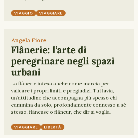
VIAGGIO
VIAGGIARE
Angela Fiore
Flânerie: l’arte di
peregrinare negli spazi
urbani
La flânerie intesa anche come marcia per
valicare i propri limiti e pregiudizi. Tuttavia,
un’attitudine che accompagna più spesso chi
cammina da solo, profondamente connesso a sé
stesso, flâneuse o flâneur, che dir si voglia.
VIAGGIARE
LIBERTÀ