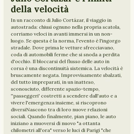
della velocità
In un racconto di Julio Cortázar, il viaggio in
autostrada: chiusi ognuno nella propria scatola,
corriamo veloci in avanti immersi in un non-
luogo. Se questa è la norma, l'evento è l'ingorgo
stradale. Dove prima le vetture sfrecciavano,
coda di automobili ferme che si snoda a perdita
d'occhio. Il bloccarsi del flusso delle auto in
corsa è una discontinuità sistemica. La velocità è
bruscamente negata. Improvvisamente sbalzati,
del tutto impreparati, in un inatteso,
sconosciuto, differente spazio-tempo,
''passeggeri' costretti a scendere dall'auto e a
vivere l'emergenza insieme, si riscoprono
diversiNascono tra di loro nuove relazioni
sociali. Quando finalmente, pian piano, le auto
iniziano a muoversi di nuovo "a ottanta
chilometri all'ora" verso le luci di Parigi "che