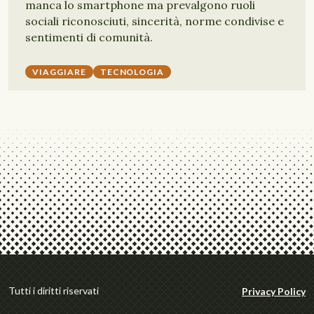
manca lo smartphone ma prevalgono ruoli
sociali riconosciuti, sincerità, norme condivise e
sentimenti di comunità.
VIAGGIARE
TECNOLOGIA
Tutti i diritti riservati
Privacy Policy