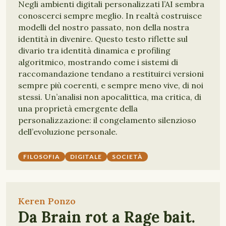
Negli ambienti digitali personalizzati l’AI sembra
conoscerci sempre meglio. In realtà costruisce
modelli del nostro passato, non della nostra
identità in divenire. Questo testo riflette sul
divario tra identità dinamica e profiling
algoritmico, mostrando come i sistemi di
raccomandazione tendano a restituirci versioni
sempre più coerenti, e sempre meno vive, di noi
stessi. Un’analisi non apocalittica, ma critica, di
una proprietà emergente della
personalizzazione: il congelamento silenzioso
dell’evoluzione personale.
FILOSOFIA
DIGITALE
SOCIETÀ
Keren Ponzo
Da Brain rot a Rage bait.