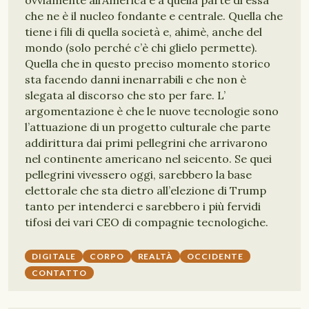
ovviamente all’America e a quella parte di essa
che ne è il nucleo fondante e centrale. Quella che
tiene i fili di quella società e, ahimè, anche del
mondo (solo perché c’è chi glielo permette).
Quella che in questo preciso momento storico
sta facendo danni inenarrabili e che non è
slegata al discorso che sto per fare. L’
argomentazione è che le nuove tecnologie sono
l’attuazione di un progetto culturale che parte
addirittura dai primi pellegrini che arrivarono
nel continente americano nel seicento. Se quei
pellegrini vivessero oggi, sarebbero la base
elettorale che sta dietro all’elezione di Trump
tanto per intenderci e sarebbero i più fervidi
tifosi dei vari CEO di compagnie tecnologiche.
DIGITALE
CORPO
REALTÀ
OCCIDENTE
CONTATTO