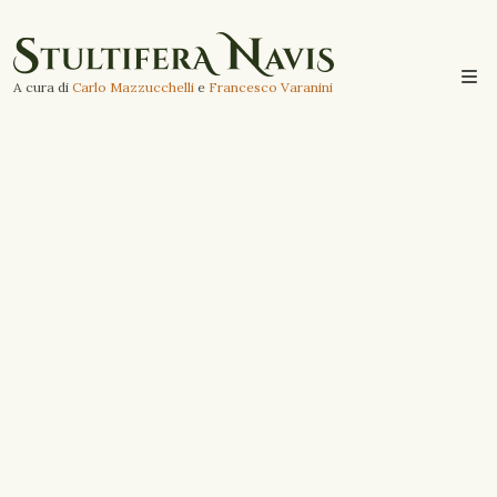
A cura di
Carlo Mazzucchelli
e
Francesco Varanini