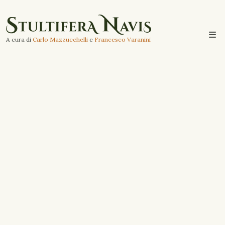
A cura di
Carlo Mazzucchelli
e
Francesco Varanini