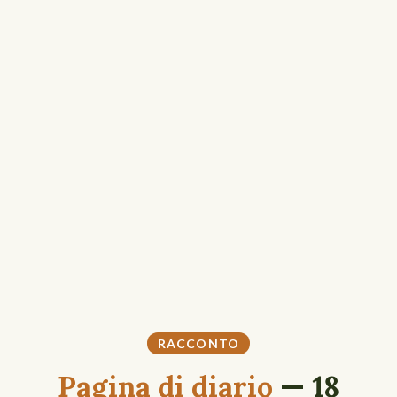
RACCONTO
Pagina di diario
— 18