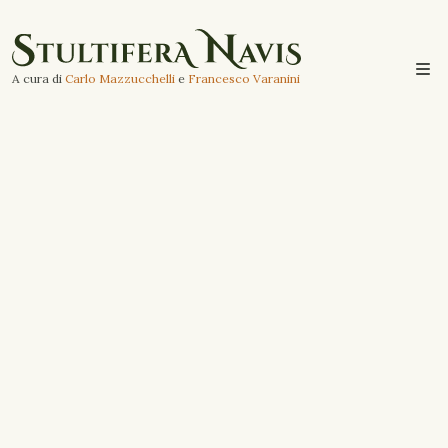
A cura di
Carlo Mazzucchelli
e
Francesco Varanini