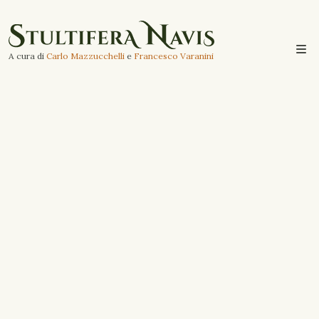
A cura di
Carlo Mazzucchelli
e
Francesco Varanini