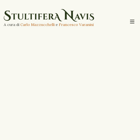
A cura di
Carlo Mazzucchelli
e
Francesco Varanini