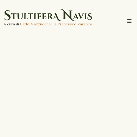
A cura di
Carlo Mazzucchelli
e
Francesco Varanini