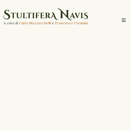
A cura di
Carlo Mazzucchelli
e
Francesco Varanini