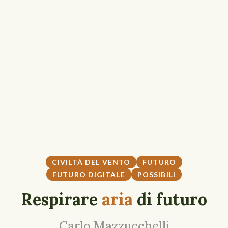
CIVILTÀ DEL VENTO
FUTURO
FUTURO DIGITALE
POSSIBILI
Respirare
aria
di futuro
Carlo Mazzucchelli