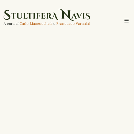
A cura di
Carlo Mazzucchelli
e
Francesco Varanini