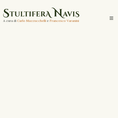
A cura di
Carlo Mazzucchelli
e
Francesco Varanini