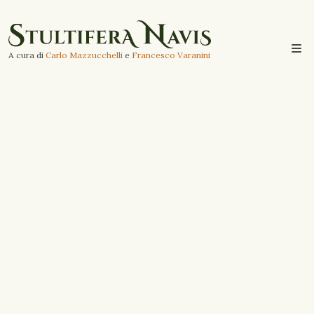
A cura di
Carlo Mazzucchelli
e
Francesco Varanini