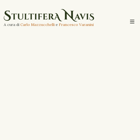
A cura di
Carlo Mazzucchelli
e
Francesco Varanini