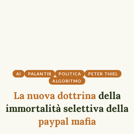
AI
PALANTIR
POLITICA
PETER THIEL
ALGORITMO
La nuova dottrina
della
immortalità selettiva della
paypal mafia