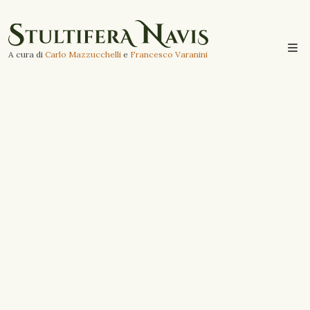
A cura di
Carlo Mazzucchelli
e
Francesco Varanini