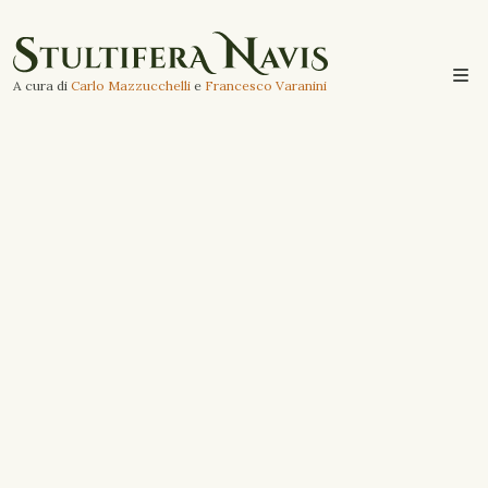
A cura di
Carlo Mazzucchelli
e
Francesco Varanini