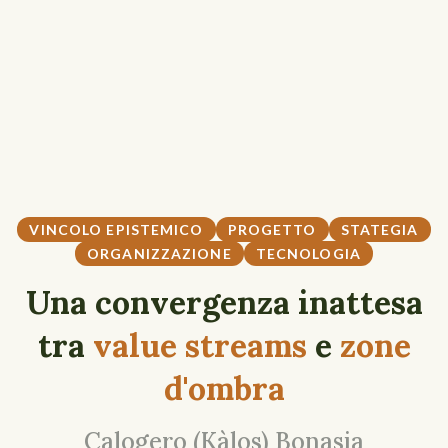
VINCOLO EPISTEMICO
PROGETTO
STATEGIA
ORGANIZZAZIONE
TECNOLOGIA
Una convergenza inattesa
tra
value streams
e
zone
d'ombra
Calogero (Kàlos) Bonasia