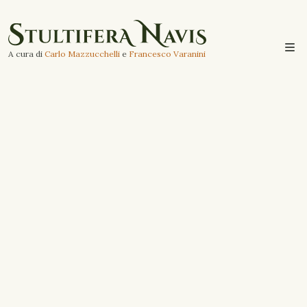
A cura di
Carlo Mazzucchelli
e
Francesco Varanini