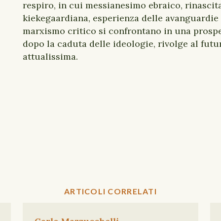
respiro, in cui messianesimo ebraico, rinascit
kiekegaardiana, esperienza delle avanguardie 
marxismo critico si confrontano in una prospe
dopo la caduta delle ideologie, rivolge al futu
attualissima.
ARTICOLI CORRELATI