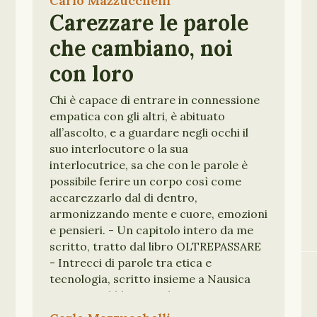
Carlo Mazzucchelli
Carezzare le parole
che cambiano, noi
con loro
Chi è capace di entrare in connessione
empatica con gli altri, è abituato
all’ascolto, e a guardare negli occhi il
suo interlocutore o la sua
interlocutrice, sa che con le parole è
possibile ferire un corpo così come
accarezzarlo dal di dentro,
armonizzando mente e cuore, emozioni
e pensieri. - Un capitolo intero da me
scritto, tratto dal libro OLTREPASSARE
- Intrecci di parole tra etica e
tecnologia, scritto insieme a Nausica
Manzi e pubblicato nel 2022.