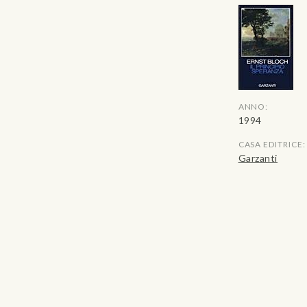
ANNO:
1994
CASA EDITRICE:
Garzanti