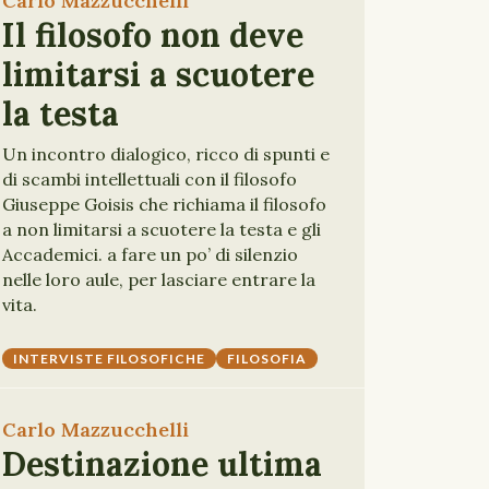
Carlo Mazzucchelli
Il filosofo non deve
limitarsi a scuotere
la testa
Un incontro dialogico, ricco di spunti e
di scambi intellettuali con il filosofo
Giuseppe Goisis che richiama il filosofo
a non limitarsi a scuotere la testa e gli
Accademici. a fare un po’ di silenzio
nelle loro aule, per lasciare entrare la
vita.
INTERVISTE FILOSOFICHE
FILOSOFIA
Carlo Mazzucchelli
Destinazione ultima