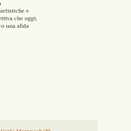
a
artistiche e
ttiva che oggi,
ro una sfida