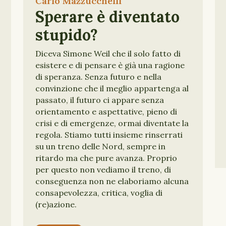
Carlo Mazzucchelli
FOLLIA
PAROLE
Sperare è diventato
stupido?
Diceva Simone Weil che il solo fatto di
esistere e di pensare è già una ragione
di speranza. Senza futuro e nella
convinzione che il meglio appartenga al
passato, il futuro ci appare senza
orientamento e aspettative, pieno di
crisi e di emergenze, ormai diventate la
regola. Stiamo tutti insieme rinserrati
su un treno delle Nord, sempre in
ritardo ma che pure avanza. Proprio
per questo non vediamo il treno, di
conseguenza non ne elaboriamo alcuna
consapevolezza, critica, voglia di
(re)azione.