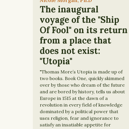
Nicole Morgan, Ph.D
The inaugural
voyage of the "Ship
Of Fool" on its return
from a place that
does not exist:
"Utopia"
"Thomas More’s Utopia is made up of
two books. Book One, quickly skimmed
over by those who dream of the future
and are bored by history, tells us about
Europe in 1515 at the dawn of a
revolution in every field of knowledge
dominated by a political power that
uses religion, fear and ignorance to
satisfy an insatiable appetite for