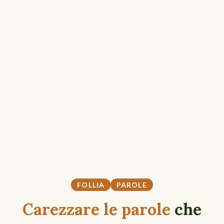
FOLLIA
PAROLE
Carezzare le parole
che