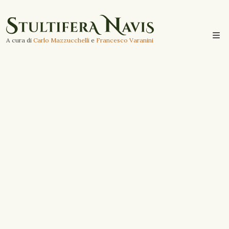
A cura di
Carlo Mazzucchelli
e
Francesco Varanini