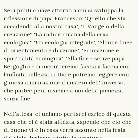
Sei i punti chiave attorno a cui si sviluppa la
riflessione di papa Francesco: "Quello che sta
accadendo alla nostra casa", "Il Vangelo della
creazione", "La radice umana della crisi
ecologica", "Un'ecologia integrale", "Alcune linee
di orientamento e di azione", "Educazione e
spiritualità ecologica". "Alla fine - scrive papa
Bergoglio - ci incontreremo faccia a faccia con
l'infinita bellezza di Dio e potremo leggere con
gioiosa ammirazione il mistero dell'universo,
che parteciperà insieme a noi della pienezza
senza fine...
Nell'attesa, ci uniamo per farci carico di questa
casa che ci è stata affidata, sapendo che ciò che
di buono vi è in essa verrà assunto nella festa
del cielo. Insieme a tutte le creature,