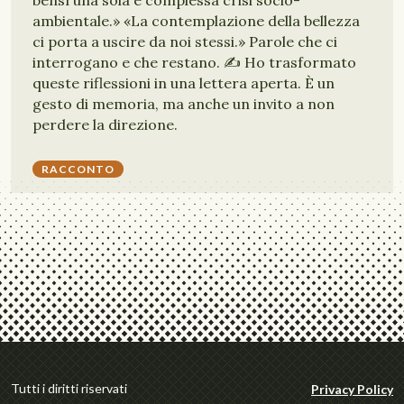
bensì una sola e complessa crisi socio-
ambientale.» «La contemplazione della bellezza
ci porta a uscire da noi stessi.» Parole che ci
interrogano e che restano. ✍️ Ho trasformato
queste riflessioni in una lettera aperta. È un
gesto di memoria, ma anche un invito a non
perdere la direzione.
RACCONTO
Tutti i diritti riservati
Privacy Policy