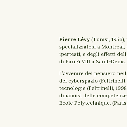
Pierre Lévy
(Tunisi, 1956),
specializzatosi a Montreal,
ipertesti, e degli effetti d
di Parigi VIII a Saint-Denis.
L’avvenire del pensiero nell
del cyberspazio (Feltrinelli,
tecnologie (Feltrinelli, 199
dinamica delle competenze (
Ecole Polytechnique, (Paris,