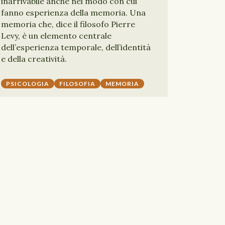
inarrivabile anche nel modo con cui
fanno esperienza della memoria. Una
memoria che, dice il filosofo Pierre
Levy, è un elemento centrale
dell’esperienza temporale, dell’identità
e della creatività.
PSICOLOGIA
FILOSOFIA
MEMORIA