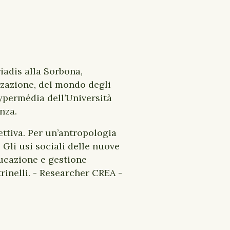
iadis alla Sorbona,
izzazione, del mondo degli
Hypermédia dell’Università
enza.
lettiva. Per un’antropologia
. Gli usi sociali delle nuove
ducazione e gestione
rinelli. - Researcher CREA -