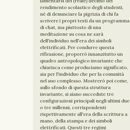
lamentarsi del (reale) declino del
rendimento scolastico degli studenti,
né di denunciare la pigrizia di chi fa
scrivere i propri testi da un programma
di chat, ma piuttosto di una
meditazione su cosa ne sarà
dell'individuo nell'era dei simboli
elettrificati. Per condurre questa
riflessione, proporrò innanzitutto un
quadro antropologico invariante che
chiarisca come produciamo significato,
sia per l'individuo che per la comunità
nel suo complesso. Mostrerò poi come,
sullo sfondo di questa struttura
invariante, si siano succedute tre
configurazioni principali negli ultimi due
o tre millenni, corrispondenti
rispettivamente all'era della scrittura a
mano, della stampa e dei simboli
elettrificati. Questi tre regimi