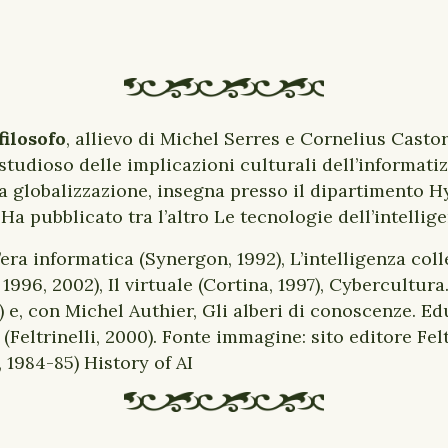
filosofo
, allievo di Michel Serres e Cornelius Castor
 studioso delle implicazioni culturali dell’informat
ella globalizzazione, insegna presso il dipartimento 
 Ha pubblicato tra l’altro Le tecnologie dell’intellig
’era informatica (Synergon, 1992), L’intelligenza col
 1996, 2002), Il virtuale (Cortina, 1997), Cybercultura
8) e, con Michel Authier, Gli alberi di conoscenze. E
Feltrinelli, 2000). Fonte immagine: sito editore Felt
 1984-85) History of AI