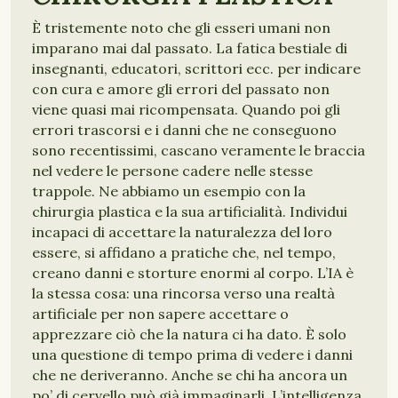
È tristemente noto che gli esseri umani non
imparano mai dal passato. La fatica bestiale di
insegnanti, educatori, scrittori ecc. per indicare
con cura e amore gli errori del passato non
viene quasi mai ricompensata. Quando poi gli
errori trascorsi e i danni che ne conseguono
sono recentissimi, cascano veramente le braccia
nel vedere le persone cadere nelle stesse
trappole. Ne abbiamo un esempio con la
chirurgia plastica e la sua artificialità. Individui
incapaci di accettare la naturalezza del loro
essere, si affidano a pratiche che, nel tempo,
creano danni e storture enormi al corpo. L’IA è
la stessa cosa: una rincorsa verso una realtà
artificiale per non sapere accettare o
apprezzare ciò che la natura ci ha dato. È solo
una questione di tempo prima di vedere i danni
che ne deriveranno. Anche se chi ha ancora un
po’ di cervello può già immaginarli. L’intelligenza