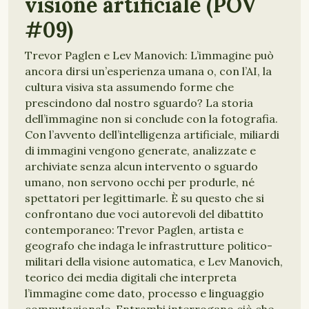
visione artificiale (POV
#09)
Trevor Paglen e Lev Manovich: L’immagine può
ancora dirsi un’esperienza umana o, con l’AI, la
cultura visiva sta assumendo forme che
prescindono dal nostro sguardo? La storia
dell’immagine non si conclude con la fotografia.
Con l’avvento dell’intelligenza artificiale, miliardi
di immagini vengono generate, analizzate e
archiviate senza alcun intervento o sguardo
umano, non servono occhi per produrle, né
spettatori per legittimarle. È su questo che si
confrontano due voci autorevoli del dibattito
contemporaneo: Trevor Paglen, artista e
geografo che indaga le infrastrutture politico-
militari della visione automatica, e Lev Manovich,
teorico dei media digitali che interpreta
l’immagine come dato, processo e linguaggio