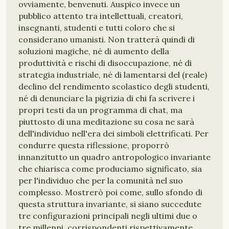
ovviamente, benvenuti. Auspico invece un
pubblico attento tra intellettuali, creatori,
insegnanti, studenti e tutti coloro che si
considerano umanisti. Non tratterà quindi di
soluzioni magiche, né di aumento della
produttività e rischi di disoccupazione, né di
strategia industriale, né di lamentarsi del (reale)
declino del rendimento scolastico degli studenti,
né di denunciare la pigrizia di chi fa scrivere i
propri testi da un programma di chat, ma
piuttosto di una meditazione su cosa ne sarà
dell'individuo nell'era dei simboli elettrificati. Per
condurre questa riflessione, proporrò
innanzitutto un quadro antropologico invariante
che chiarisca come produciamo significato, sia
per l'individuo che per la comunità nel suo
complesso. Mostrerò poi come, sullo sfondo di
questa struttura invariante, si siano succedute
tre configurazioni principali negli ultimi due o
tre millenni, corrispondenti rispettivamente