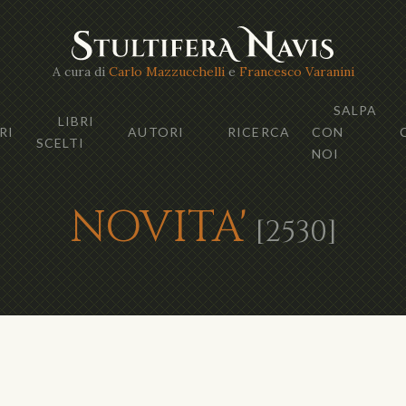
A cura di
Carlo Mazzucchelli
e
Francesco Varanini
SALPA
LIBRI
RI
AUTORI
RICERCA
CON
SCELTI
NOI
NOVITA'
[2530]