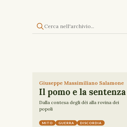
Giuseppe Massimiliano Salamone
Il pomo e la sentenza
Dalla contesa degli dèi alla rovina dei
popoli
MITO
GUERRA
DISCORDIA