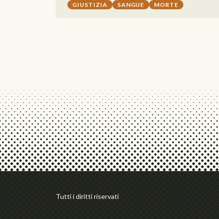
GIUSTIZIA
SANGUE
MORTE
Tutti i diritti riservati