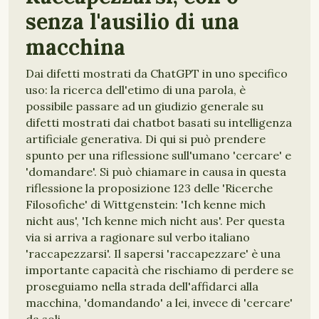
senza l'ausilio di una
macchina
Dai difetti mostrati da ChatGPT in uno specifico
uso: la ricerca dell'etimo di una parola, è
possibile passare ad un giudizio generale su
difetti mostrati dai chatbot basati su intelligenza
artificiale generativa. Di qui si può prendere
spunto per una riflessione sull'umano 'cercare' e
'domandare'. Si può chiamare in causa in questa
riflessione la proposizione 123 delle 'Ricerche
Filosofiche' di Wittgenstein: 'Ich kenne mich
nicht aus', 'Ich kenne mich nicht aus'. Per questa
via si arriva a ragionare sul verbo italiano
'raccapezzarsi'. Il sapersi 'raccapezzare' è una
importante capacità che rischiamo di perdere se
proseguiamo nella strada dell'affidarci alla
macchina, 'domandando' a lei, invece di 'cercare'