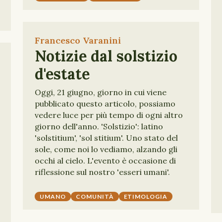
Francesco Varanini
Notizie dal solstizio
d'estate
Oggi, 21 giugno, giorno in cui viene
pubblicato questo articolo, possiamo
vedere luce per più tempo di ogni altro
giorno dell'anno. 'Solstizio': latino
'solstitium', 'sol stitium'. Uno stato del
sole, come noi lo vediamo, alzando gli
occhi al cielo. L'evento è occasione di
riflessione sul nostro 'esseri umani'.
UMANO
COMUNITÀ
ETIMOLOGIA