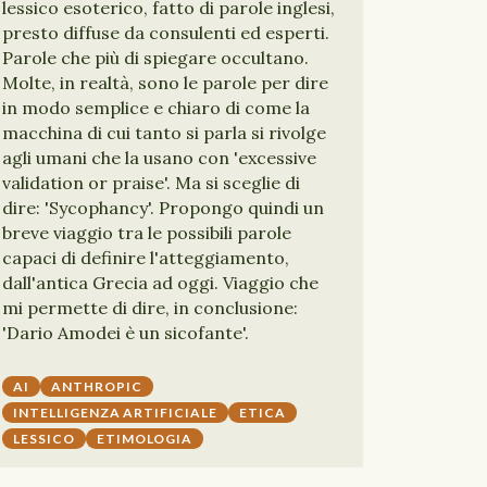
lessico esoterico, fatto di parole inglesi,
presto diffuse da consulenti ed esperti.
Parole che più di spiegare occultano.
Molte, in realtà, sono le parole per dire
in modo semplice e chiaro di come la
macchina di cui tanto si parla si rivolge
agli umani che la usano con 'excessive
validation or praise'. Ma si sceglie di
dire: 'Sycophancy'. Propongo quindi un
breve viaggio tra le possibili parole
capaci di definire l'atteggiamento,
dall'antica Grecia ad oggi. Viaggio che
mi permette di dire, in conclusione:
'Dario Amodei è un sicofante'.
AI
ANTHROPIC
INTELLIGENZA ARTIFICIALE
ETICA
LESSICO
ETIMOLOGIA