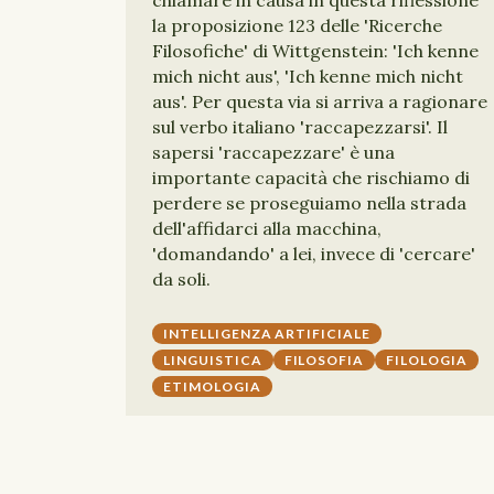
chiamare in causa in questa riflessione
la proposizione 123 delle 'Ricerche
Filosofiche' di Wittgenstein: 'Ich kenne
mich nicht aus', 'Ich kenne mich nicht
aus'. Per questa via si arriva a ragionare
sul verbo italiano 'raccapezzarsi'. Il
sapersi 'raccapezzare' è una
importante capacità che rischiamo di
perdere se proseguiamo nella strada
dell'affidarci alla macchina,
'domandando' a lei, invece di 'cercare'
da soli.
INTELLIGENZA ARTIFICIALE
LINGUISTICA
FILOSOFIA
FILOLOGIA
ETIMOLOGIA