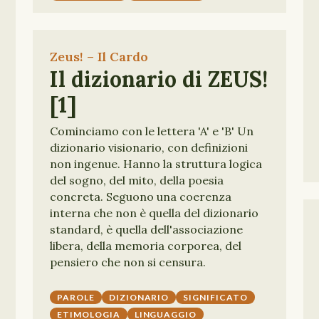
Zeus! – Il Cardo
Il dizionario di ZEUS!
[1]
Cominciamo con le lettera 'A' e 'B' Un
dizionario visionario, con definizioni
non ingenue. Hanno la struttura logica
del sogno, del mito, della poesia
concreta. Seguono una coerenza
interna che non è quella del dizionario
standard, è quella dell'associazione
libera, della memoria corporea, del
pensiero che non si censura.
PAROLE
DIZIONARIO
SIGNIFICATO
ETIMOLOGIA
LINGUAGGIO