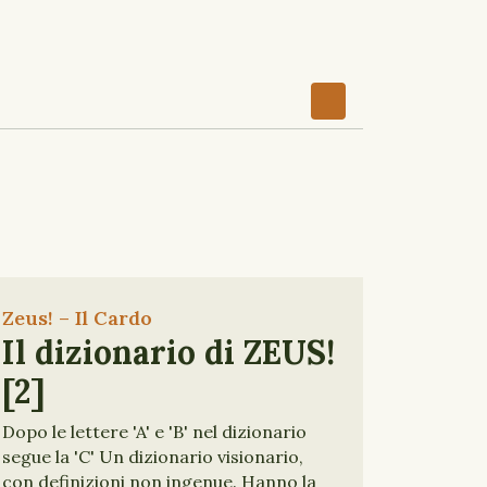
Zeus! – Il Cardo
Il dizionario di ZEUS!
[2]
Dopo le lettere 'A' e 'B' nel dizionario
segue la 'C' Un dizionario visionario,
con definizioni non ingenue. Hanno la