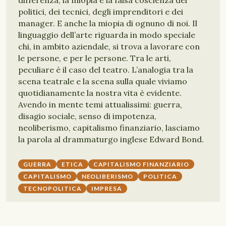
differenza, la miopia e la falsa coscienza dei
politici, dei tecnici, degli imprenditori e dei
manager. E anche la miopia di ognuno di noi. Il
linguaggio dell’arte riguarda in modo speciale
chi, in ambito aziendale, si trova a lavorare con
le persone, e per le persone. Tra le arti,
peculiare è il caso del teatro. L’analogia tra la
scena teatrale e la scena sulla quale viviamo
quotidianamente la nostra vita è evidente.
Avendo in mente temi attualissimi: guerra,
disagio sociale, senso di impotenza,
neoliberismo, capitalismo finanziario, lasciamo
la parola al drammaturgo inglese Edward Bond.
GUERRA
ETICA
CAPITALISMO FINANZIARIO
CAPITALISMO
NEOLIBERISMO
POLITICA
TECNOPOLITICA
IMPRESA