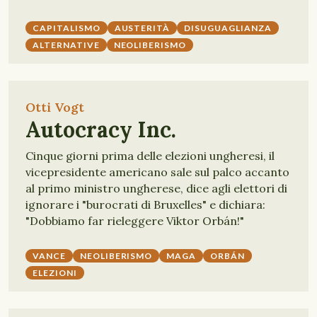
CAPITALISMO
AUSTERITÀ
DISUGUAGLIANZA
ALTERNATIVE
NEOLIBERISMO
Otti Vogt
Autocracy Inc.
Cinque giorni prima delle elezioni ungheresi, il
vicepresidente americano sale sul palco accanto
al primo ministro ungherese, dice agli elettori di
ignorare i "burocrati di Bruxelles" e dichiara:
"Dobbiamo far rieleggere Viktor Orbán!"
VANCE
NEOLIBERISMO
MAGA
ORBÁN
ELEZIONI