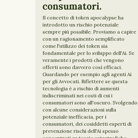
consumatori.
Il concetto di token apocalypse ha
introdotto un rischio potenziale
sempre più possibile. Proviamo a capire
con un ragionamento semplificato
come l'utilizzo dei token sia
fondamentale per lo sviluppo dell'Ai. Se
veramente i prodotti che vengono
offerti sono davvero così efficaci.
Guardando per esempio agli agenti Ai
per gli Avvocati. Riflettere se questa
tecnologia è a rischio di aumenti
indiscriminati nei costi di cui i
consumatori sono all'oscuro. Svolgendo
con alcune considerazioni sulla
potenziale inefficacia, per i
consumatori, dei cosiddetti esperti di
prevenzione rischi dell'Ai spesso