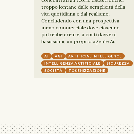
concentrati su teorie catastrofiche,
troppo lontane dalle semplicità della
vita quotidiana e dal realismo.
Concludendo con una prospettiva
meno commerciale dove ciascuno
potrebbe creare, a costi davvero
bassissimi, un proprio agente Ai.
AI
AGI
ARTIFICIAL INTELLIGENCE
INTELLIGENZA ARTIFICIALE
SICUREZZA
SOCIETÀ
TOKENIZZAZIONE