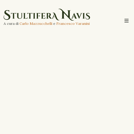
A cura di
Carlo Mazzucchelli
e
Francesco Varanini