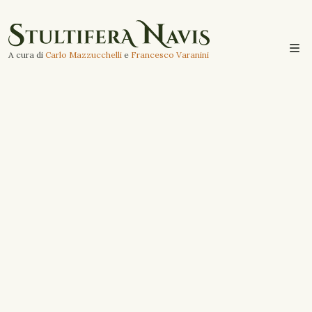
A cura di
Carlo Mazzucchelli
e
Francesco Varanini