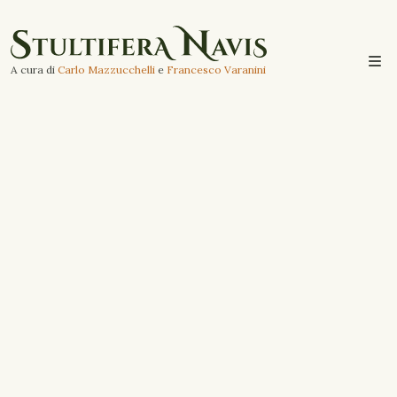
A cura di
Carlo Mazzucchelli
e
Francesco Varanini