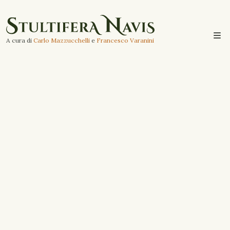
A cura di
Carlo Mazzucchelli
e
Francesco Varanini