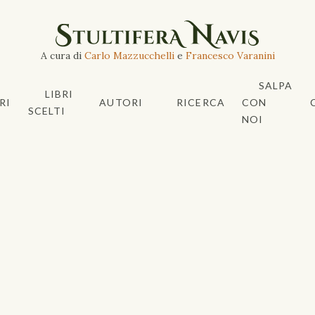
A cura di
Carlo Mazzucchelli
e
Francesco Varanini
SALPA
LIBRI
RI
AUTORI
RICERCA
CON
SCELTI
NOI