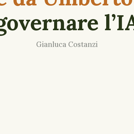
governare l’I
Gianluca Costanzi