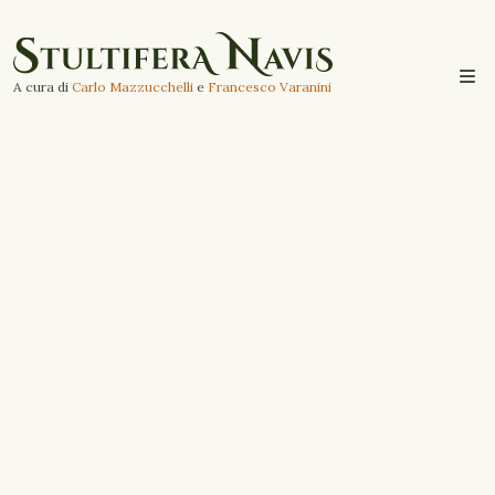
A cura di
Carlo Mazzucchelli
e
Francesco Varanini