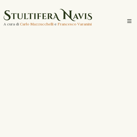
A cura di
Carlo Mazzucchelli
e
Francesco Varanini