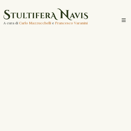
A cura di
Carlo Mazzucchelli
e
Francesco Varanini