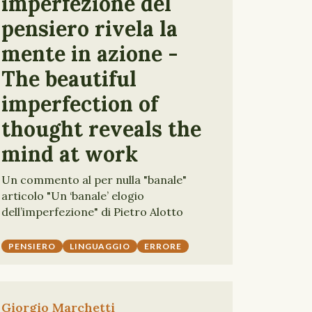
imperfezione del
pensiero rivela la
mente in azione -
The beautiful
imperfection of
thought reveals the
mind at work
Un commento al per nulla "banale"
articolo "Un ‘banale’ elogio
dell’imperfezione" di Pietro Alotto
PENSIERO
LINGUAGGIO
ERRORE
Giorgio Marchetti