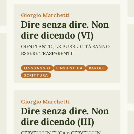
Giorgio Marchetti
Dire senza dire. Non
dire dicendo (VI)
OGNI TANTO, LE PUBBLICITÀ SANNO
ESSERE TRASPARENTI!
LINGUAGGIO
LINGUISTICA
PAROLE
SCRITTURA
Giorgio Marchetti
Dire senza dire. Non
dire dicendo (III)
CERVELLI IN FUGA o CERVELLI IN