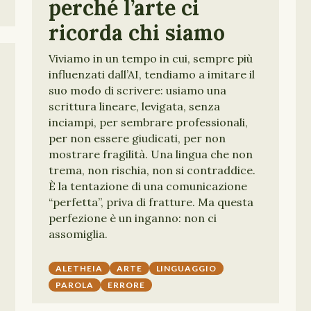
perché l’arte ci
ricorda chi siamo
Viviamo in un tempo in cui, sempre più
influenzati dall’AI, tendiamo a imitare il
suo modo di scrivere: usiamo una
scrittura lineare, levigata, senza
inciampi, per sembrare professionali,
per non essere giudicati, per non
mostrare fragilità. Una lingua che non
trema, non rischia, non si contraddice.
È la tentazione di una comunicazione
“perfetta”, priva di fratture. Ma questa
perfezione è un inganno: non ci
assomiglia.
ALETHEIA
ARTE
LINGUAGGIO
PAROLA
ERRORE