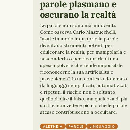
parole plasmano e
oscurano la realtà
Le parole non sono mai innocenti.
Come osserva Carlo Mazzucchelli,
“usate in modo improprio le parole
diventano strumenti potenti per
edulcorare la realtà, per manipolarla e
nasconderla o per ricoprirla di una
spessa polvere che rende impossibile
riconoscerne la sua artificialità e
provenienza”. In un contesto dominato
da linguaggi semplificati, automatizzati
e ripetuti, il rischio non è soltanto
quello di dire il falso, ma qualcosa di più
sottile: non vedere più ciò che le parole
stesse contribuiscono a occultare.
ALETHEIA
PAROLE
LINGUAGGIO