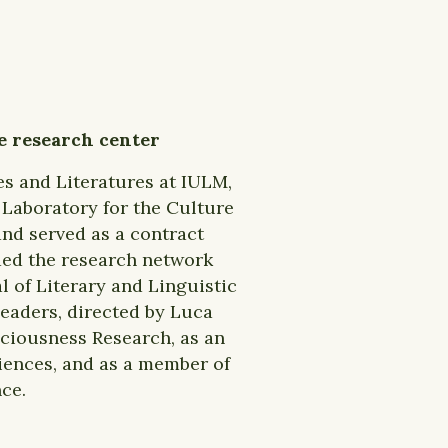
e research center
es and Literatures at IULM,
e Laboratory for the Culture
 and served as a contract
nded the research network
 of Literary and Linguistic
Leaders, directed by Luca
sciousness Research, as an
ciences, and as a member of
ce.