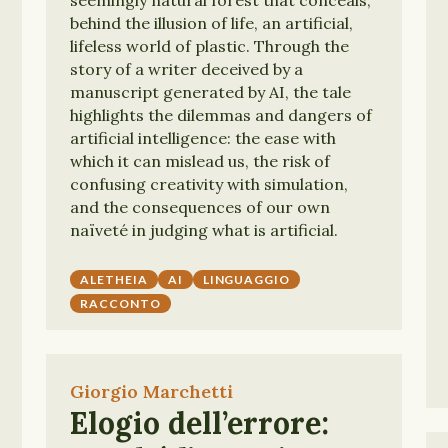
behind the illusion of life, an artificial,
lifeless world of plastic. Through the
story of a writer deceived by a
manuscript generated by AI, the tale
highlights the dilemmas and dangers of
artificial intelligence: the ease with
which it can mislead us, the risk of
confusing creativity with simulation,
and the consequences of our own
naïveté in judging what is artificial.
ALETHEIA
AI
LINGUAGGIO
RACCONTO
Giorgio Marchetti
Elogio dell’errore: