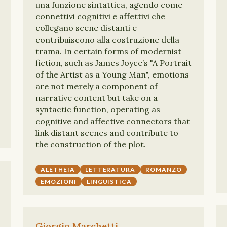
una funzione sintattica, agendo come
connettivi cognitivi e affettivi che
collegano scene distanti e
contribuiscono alla costruzione della
trama. In certain forms of modernist
fiction, such as James Joyce’s "A Portrait
of the Artist as a Young Man", emotions
are not merely a component of
narrative content but take on a
syntactic function, operating as
cognitive and affective connectors that
link distant scenes and contribute to
the construction of the plot.
ALETHEIA
LETTERATURA
ROMANZO
EMOZIONI
LINGUISTICA
Giorgio Marchetti