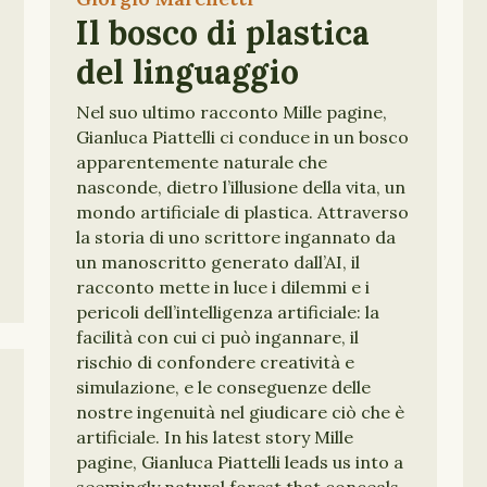
Il bosco di plastica
del linguaggio
Nel suo ultimo racconto Mille pagine,
Gianluca Piattelli ci conduce in un bosco
apparentemente naturale che
nasconde, dietro l’illusione della vita, un
mondo artificiale di plastica. Attraverso
la storia di uno scrittore ingannato da
un manoscritto generato dall’AI, il
racconto mette in luce i dilemmi e i
pericoli dell’intelligenza artificiale: la
facilità con cui ci può ingannare, il
rischio di confondere creatività e
simulazione, e le conseguenze delle
nostre ingenuità nel giudicare ciò che è
artificiale. In his latest story Mille
pagine, Gianluca Piattelli leads us into a
seemingly natural forest that conceals,