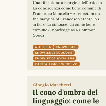
Una riflessione a margine dell’articolo
La conoscenza come bene comune di
Francesco Mantello - A reflection on
the margins of Francesco Mantello’s
article La conoscenza come bene
comune (Knowledge as a Common
Good)
ALETHEIA
KNOWLEDGE
KNOWLEDGE ECONOMY
KNOWLEDGE SOCIALISM
CAPITALISMO COGNITIVO
Giorgio Marchetti
Il cono d’ombra del
linguaggio: come le