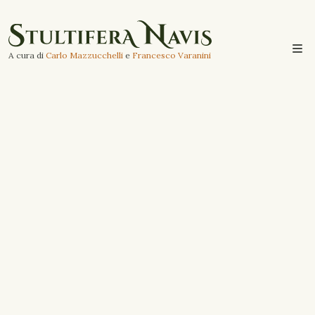
A cura di
Carlo Mazzucchelli
e
Francesco Varanini