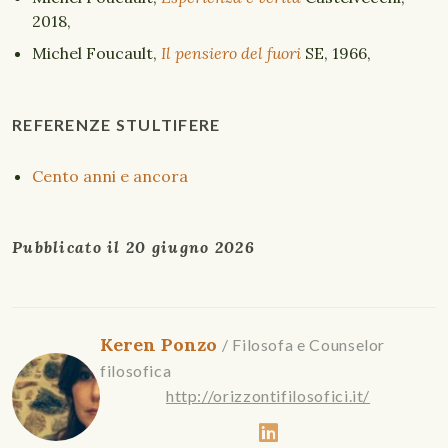
2018,
Michel Foucault,
Il pensiero del fuori
SE, 1966,
REFERENZE STULTIFERE
Cento anni e ancora
Pubblicato il
20 giugno 2026
Keren Ponzo
/ Filosofa e Counselor
filosofica
http://orizzontifilosofici.it/