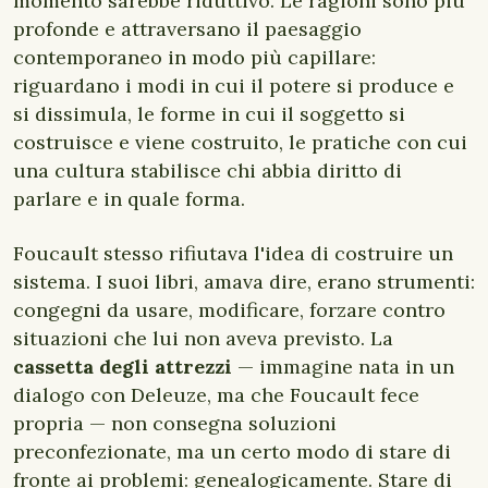
momento sarebbe riduttivo. Le ragioni sono più
profonde e attraversano il paesaggio
contemporaneo in modo più capillare:
riguardano i modi in cui il potere si produce e
si dissimula, le forme in cui il soggetto si
costruisce e viene costruito, le pratiche con cui
una cultura stabilisce chi abbia diritto di
parlare e in quale forma.
Foucault stesso rifiutava l'idea di costruire un
sistema. I suoi libri, amava dire, erano strumenti:
congegni da usare, modificare, forzare contro
situazioni che lui non aveva previsto. La
cassetta degli attrezzi
— immagine nata in un
dialogo con Deleuze, ma che Foucault fece
propria — non consegna soluzioni
preconfezionate, ma un certo modo di stare di
fronte ai problemi: genealogicamente. Stare di