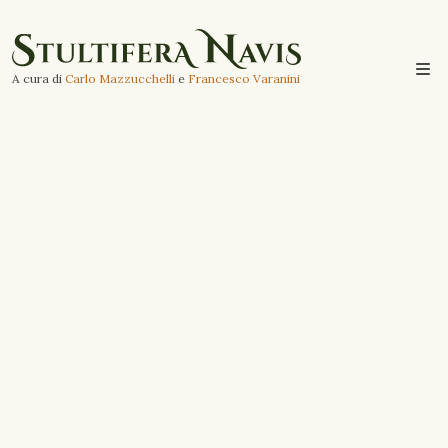
A cura di
Carlo Mazzucchelli
e
Francesco Varanini