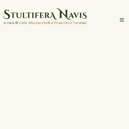
A cura di
Carlo Mazzucchelli
e
Francesco Varanini