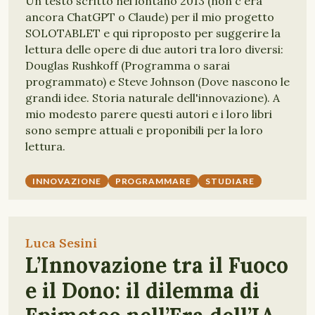
Un testo scritto nel lontano 2013 (non c'era
ancora ChatGPT o Claude) per il mio progetto
SOLOTABLET e qui riproposto per suggerire la
lettura delle opere di due autori tra loro diversi:
Douglas Rushkoff (Programma o sarai
programmato) e Steve Johnson (Dove nascono le
grandi idee. Storia naturale dell'innovazione). A
mio modesto parere questi autori e i loro libri
sono sempre attuali e proponibili per la loro
lettura.
INNOVAZIONE
PROGRAMMARE
STUDIARE
Luca Sesini
L’Innovazione tra il Fuoco
e il Dono: il dilemma di