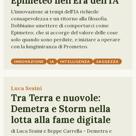
Epimeteo nell’Era dell’IA
L'innovazione ai tempi dell'IA richiede
consapevolezza e un ritorno alla filosofia.
Dobbiamo smettere di comportarci come
Epimeteo, che si accorge del valore delle cose
solo quando sono perdute, e iniziare a operare
con la lungimiranza di Prometeo.
INNOVAZIONE
IA
INTELLIGENZA
SAGGEZZA
Luca Sesini
Tra Terra e nuovole:
Demetra e Storm nella
lotta alla fame digitale
di Luca Sesini e Beppe Carrella - Demetra e