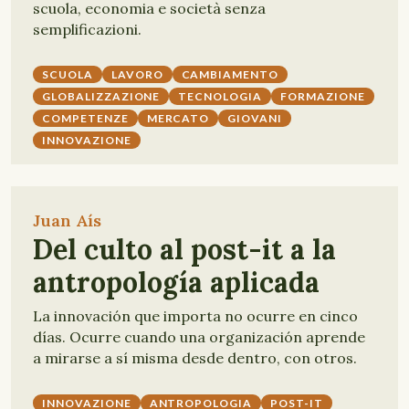
scuola, economia e società senza
semplificazioni.
SCUOLA
LAVORO
CAMBIAMENTO
GLOBALIZZAZIONE
TECNOLOGIA
FORMAZIONE
COMPETENZE
MERCATO
GIOVANI
INNOVAZIONE
Juan Aís
Del culto al post-it a la
antropología aplicada
La innovación que importa no ocurre en cinco
días. Ocurre cuando una organización aprende
a mirarse a sí misma desde dentro, con otros.
INNOVAZIONE
ANTROPOLOGIA
POST-IT