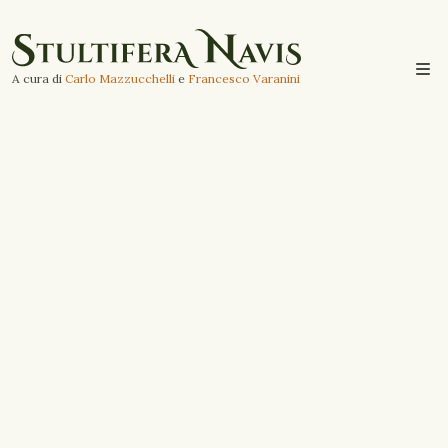
A cura di
Carlo Mazzucchelli
e
Francesco Varanini