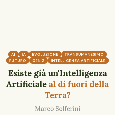
AI
IA
EVOLUZIONE
TRANSUMANESIMO
FUTURO
GEN Z
INTELLIGENZA ARTIFICIALE
Esiste già un'Intelligenza
Artificiale
al di fuori della
Terra?
Marco Solferini