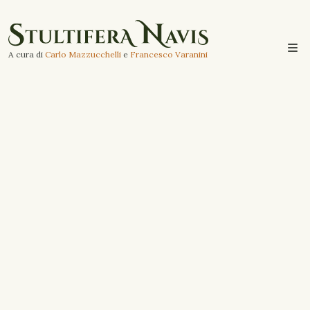
A cura di
Carlo Mazzucchelli
e
Francesco Varanini