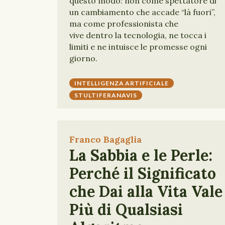
questo modo: non come spettatore di
un cambiamento che accade “là fuori”,
ma come professionista che
vive dentro la tecnologia, ne tocca i
limiti e ne intuisce le promesse ogni
giorno.
INTELLIGENZA ARTIFICIALE
STULTIFERANAVIS
Franco Bagaglia
La Sabbia e le Perle:
Perché il Significato
che Dai alla Vita Vale
Più di Qualsiasi