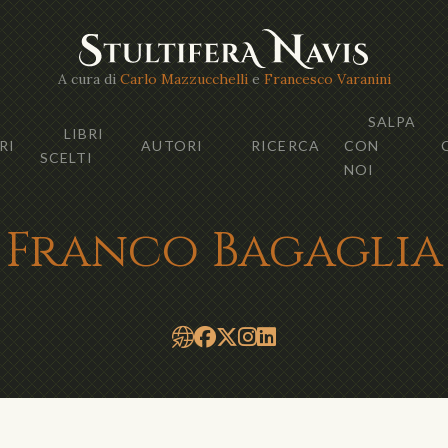
A cura di
Carlo Mazzucchelli
e
Francesco Varanini
SALPA
LIBRI
RI
AUTORI
RICERCA
CON
SCELTI
NOI
Franco Bagaglia