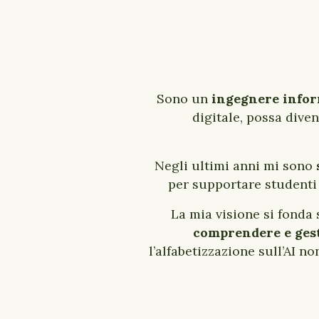
Sono un
ingegnere infor
digitale, possa dive
Negli ultimi anni mi sono
per supportare studenti e
La mia visione si fonda
comprendere e gest
l’alfabetizzazione sull’AI 