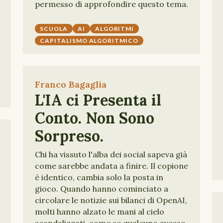
permesso di approfondire questo tema.
SCUOLA
AI
ALGORITMI
CAPITALISMO ALGORITMICO
Franco Bagaglia
L'IA ci Presenta il
Conto. Non Sono
Sorpreso.
Chi ha vissuto l'alba dei social sapeva già
come sarebbe andata a finire. Il copione
è identico, cambia solo la posta in
gioco. Quando hanno cominciato a
circolare le notizie sui bilanci di OpenAI,
molti hanno alzato le mani al cielo