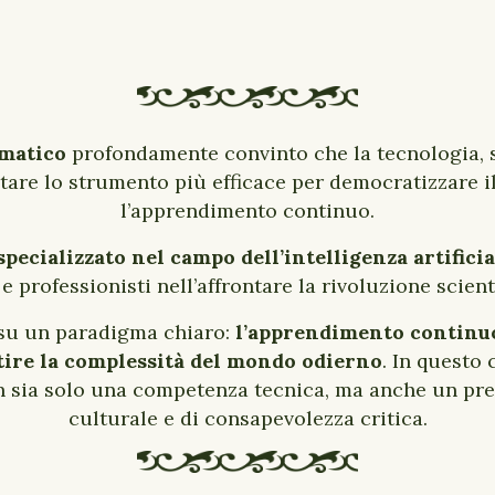
matico
profondamente convinto che la tecnologia, 
ntare lo strumento più efficace per democratizzare i
l’apprendimento continuo.
specializzato nel campo dell’intelligenza artificia
 professionisti nell’affrontare la rivoluzione scien
 su un paradigma chiaro:
l’apprendimento continuo
ire la complessità del mondo odierno
. In questo 
non sia solo una competenza tecnica, ma anche un pr
culturale e di consapevolezza critica.