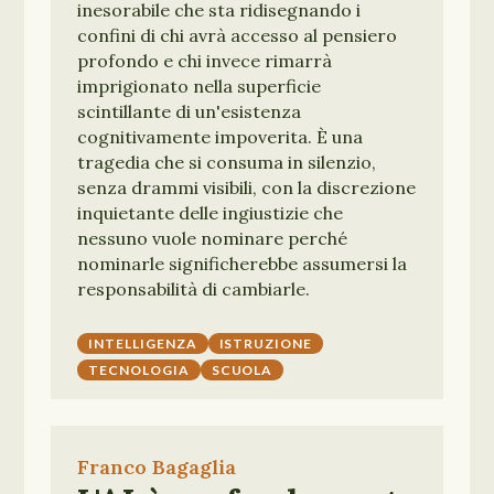
inesorabile che sta ridisegnando i
confini di chi avrà accesso al pensiero
profondo e chi invece rimarrà
imprigionato nella superficie
scintillante di un'esistenza
cognitivamente impoverita. È una
tragedia che si consuma in silenzio,
senza drammi visibili, con la discrezione
inquietante delle ingiustizie che
nessuno vuole nominare perché
nominarle significherebbe assumersi la
responsabilità di cambiarle.
INTELLIGENZA
ISTRUZIONE
TECNOLOGIA
SCUOLA
Franco Bagaglia