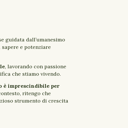
se guidata dall’umanesimo
l sapere e potenziare
le
, lavorando con passione
tifica che stiamo vivendo.
 è imprescindibile per
contesto, ritengo che
ezioso strumento di crescita