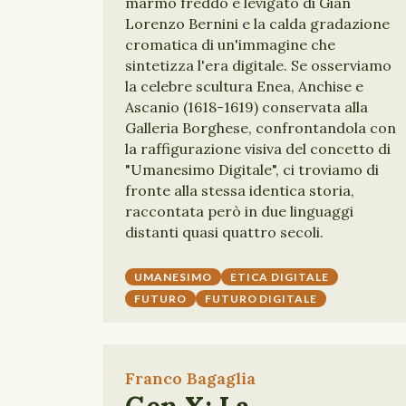
marmo freddo e levigato di Gian
Lorenzo Bernini e la calda gradazione
cromatica di un'immagine che
sintetizza l'era digitale. Se osserviamo
la celebre scultura Enea, Anchise e
Ascanio (1618-1619) conservata alla
Galleria Borghese, confrontandola con
la raffigurazione visiva del concetto di
"Umanesimo Digitale", ci troviamo di
fronte alla stessa identica storia,
raccontata però in due linguaggi
distanti quasi quattro secoli.
UMANESIMO
ETICA DIGITALE
FUTURO
FUTURO DIGITALE
Franco Bagaglia