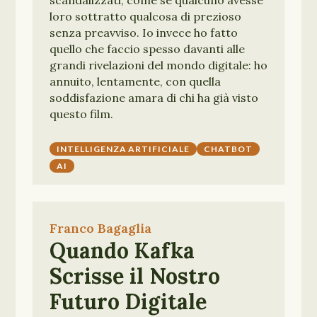
scandalizzati, come se qualcuno avesse
loro sottratto qualcosa di prezioso
senza preavviso. Io invece ho fatto
quello che faccio spesso davanti alle
grandi rivelazioni del mondo digitale: ho
annuito, lentamente, con quella
soddisfazione amara di chi ha già visto
questo film.
INTELLIGENZA ARTIFICIALE
CHATBOT
AI
Franco Bagaglia
Quando Kafka
Scrisse il Nostro
Futuro Digitale