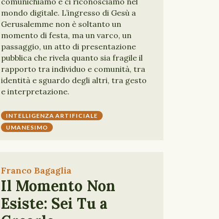
comunichiamo e ci riconosciamo nel
mondo digitale. L’ingresso di Gesù a
Gerusalemme non è soltanto un
momento di festa, ma un varco, un
passaggio, un atto di presentazione
pubblica che rivela quanto sia fragile il
rapporto tra individuo e comunità, tra
identità e sguardo degli altri, tra gesto
e interpretazione.
INTELLIGENZA ARTIFICIALE
UMANESIMO
Franco Bagaglia
Il Momento Non
Esiste: Sei Tu a